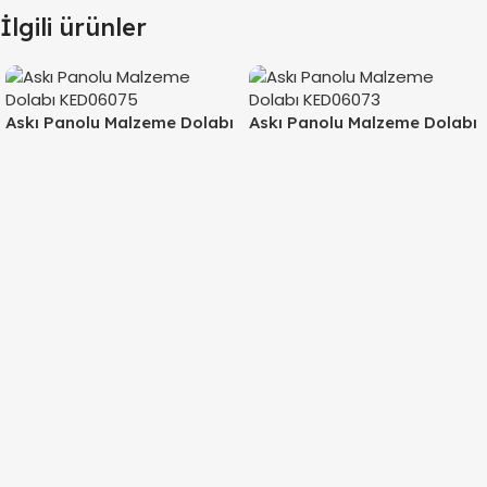
İlgili ürünler
Askı Panolu Malzeme Dolabı
Askı Panolu Malzeme Dolabı
KED06075
KED06073