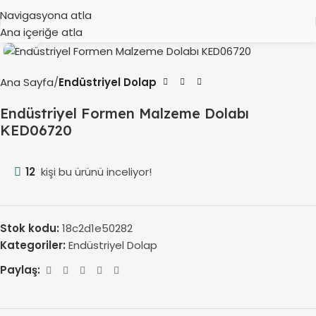
Navigasyona atla
Ana içeriğe atla
Büyütmek için tıklayın
Ana Sayfa
Endüstriyel Dolap
Endüstriyel Formen Malzeme Dolabı
KED06720
12
kişi bu ürünü inceliyor!
Stok kodu:
18c2d1e50282
Kategoriler:
Endüstriyel Dolap
Paylaş: