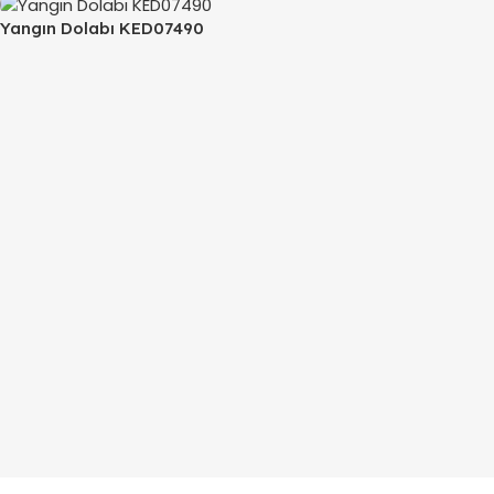
Yangın Dolabı KED07490