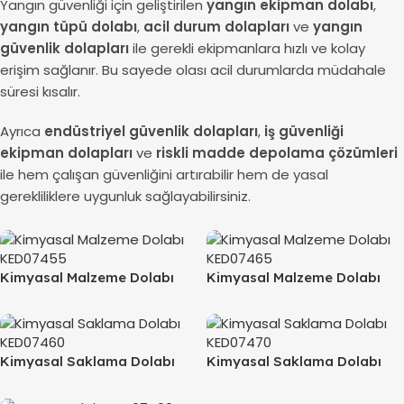
Yangın güvenliği için geliştirilen
yangın ekipman dolabı
,
yangın tüpü dolabı
,
acil durum dolapları
ve
yangın
güvenlik dolapları
ile gerekli ekipmanlara hızlı ve kolay
erişim sağlanır. Bu sayede olası acil durumlarda müdahale
süresi kısalır.
Ayrıca
endüstriyel güvenlik dolapları
,
iş güvenliği
ekipman dolapları
ve
riskli madde depolama çözümleri
ile hem çalışan güvenliğini artırabilir hem de yasal
gerekliliklere uygunluk sağlayabilirsiniz.
Kimyasal Malzeme Dolabı
Kimyasal Malzeme Dolabı
KED07455
KED07465
Kimyasal Saklama Dolabı
Kimyasal Saklama Dolabı
KED07460
KED07470