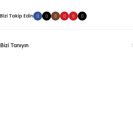
Bizi Takip Edin
Bizi Tanıyın