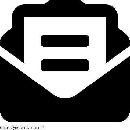
semiz@semiz.com.tr