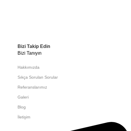
Bizi Takip Edin
Bizi Tanıyın
Hakkımızda
Sıkça Sorulan Sorular
Referanslarımız
Galeri
Blog
İletişim