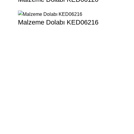
Malzeme Dolabı KED06216