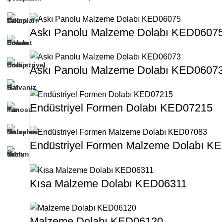
Askı Panolu Malzeme Dolabı KED0607
Askı Panolu Malzeme Dolabı KED0607
Endüstriyel Formen Dolabı KED07215
Endüstriyel Formen Malzeme Dolabı K
Kısa Malzeme Dolabı KED06311
Malzeme Dolabı KED06120