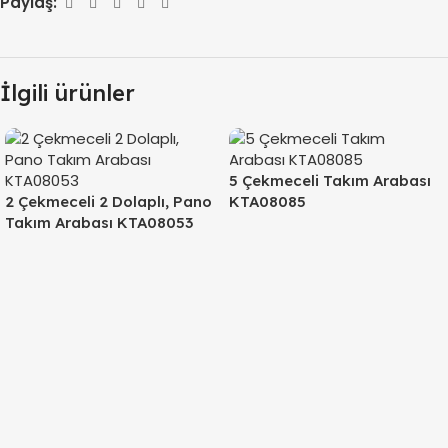
Paylaş:
İlgili ürünler
5 Çekmeceli Takım Arabası
2 Çekmeceli 2 Dolaplı, Pano
KTA08085
Takım Arabası KTA08053