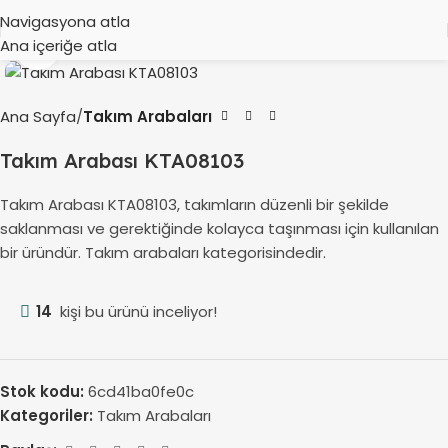
Navigasyona atla
Ana içeriğe atla
Büyütmek için tıklayın
Ana Sayfa
Takım Arabaları
Takım Arabası KTA08103
Takım Arabası KTA08103, takımların düzenli bir şekilde
saklanması ve gerektiğinde kolayca taşınması için kullanılan
bir üründür. Takım arabaları kategorisindedir.
14
kişi bu ürünü inceliyor!
Stok kodu:
6cd41ba0fe0c
Kategoriler:
Takım Arabaları