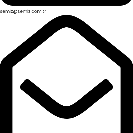
semiz@semiz.com.tr