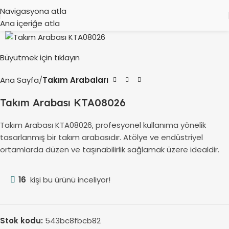
Navigasyona atla
Ana içeriğe atla
Büyütmek için tıklayın
Ana Sayfa
Takım Arabaları
Takım Arabası KTA08026
Takım Arabası KTA08026, profesyonel kullanıma yönelik
tasarlanmış bir takım arabasıdır. Atölye ve endüstriyel
ortamlarda düzen ve taşınabilirlik sağlamak üzere idealdir.
16
kişi bu ürünü inceliyor!
Stok kodu:
543bc8fbcb82