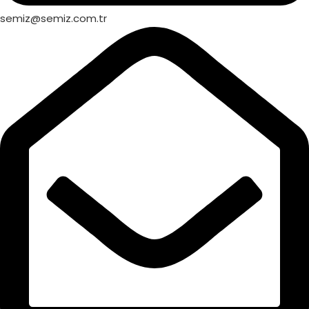
semiz@semiz.com.tr