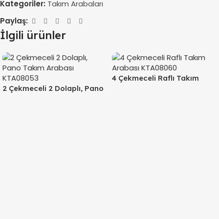
Kategoriler:
Takım Arabaları
Paylaş:
İlgili ürünler
4 Çekmeceli Raflı Takım
2 Çekmeceli 2 Dolaplı, Pano
Arabası KTA08060
Takım Arabası KTA08053