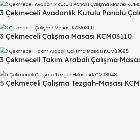
3 Çekmeceli Avadanlık Kutulu Panolu Ç
3 Çekmeceli Çalışma Masası KCM03110
3 Çekmeceli Takım Arabalı Çalışma Mas
5 Çekmeceli Çalışma Tezgah-Masası KC