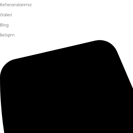
Referanslarımız
Galeri
Blog
İletişim