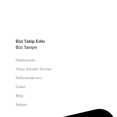
Bizi Takip Edin
Bizi Tanıyın
Hakkımızda
Sıkça Sorulan Sorular
Referanslarımız
Galeri
Blog
İletişim