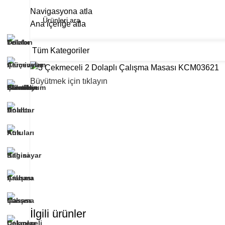
Navigasyona atla
Ana içeriğe atla
Tüm Kategoriler
Ana Sayfa
Hakkımızda
Ürünlerimiz
Refe
Büyütmek için tıklayın
İlgili ürünler