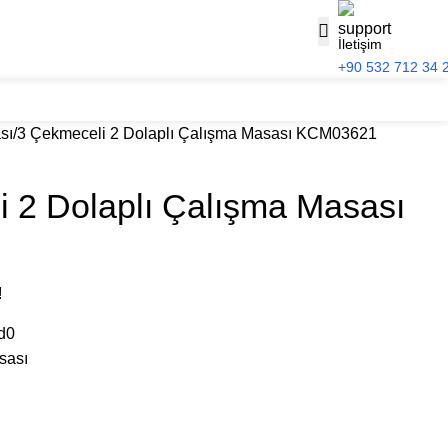
İletişim
+90 532 712 34 
sı
3 Çekmeceli 2 Dolaplı Çalışma Masası KCM03621
 2 Dolaplı Çalışma Masası
!
d0
sası