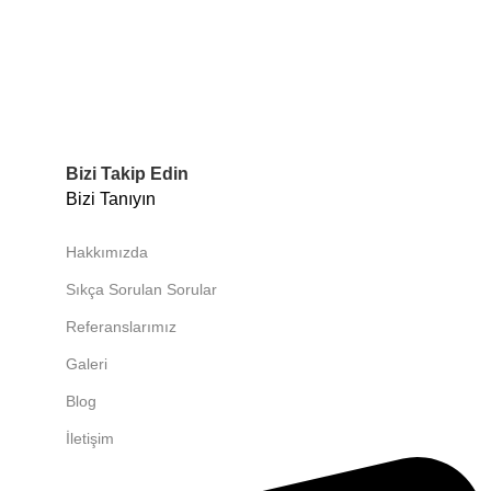
Bizi Takip Edin
Bizi Tanıyın
Hakkımızda
Sıkça Sorulan Sorular
Referanslarımız
Galeri
Blog
İletişim