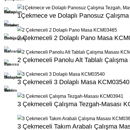
1Çekmece ve Dolaplı Panosuz Çalışm
2 Çekmeceli 2 Dolaplı Pano Masa KCM
2 Çekmeceli Panolu Alt Tablalı Çalış
3 Çekmeceli 3 Dolaplı Masa KCM03540
3 Çekmeceli Çalışma Tezgah-Masası 
3 Çekmeceli Takım Arabalı Çalışma M