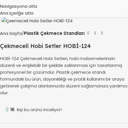
Navigasyona atla
Ana içeriğe atla
Büyütmek için tıklayın
Ana Sayfa
Plastik Çekmece Standları
Çekmeceli Hobi Setler HOBİ-124
HOBİ-124 Çekmeceli Hobi Setleri, hobi malzemelerinizin
düzenli ve erişilebilir bir şekilde saklanması için tasarlanmış
profesyonel bir çözümdür. Plastik çekmece standı
formundaki bu ürün, dayanıklılığı ve pratik kullanımı bir araya
getirerek çalışma alanlarınızda düzeni sağlamanıza yardımcı
olur.
16
kişi bu ürünü inceliyor!