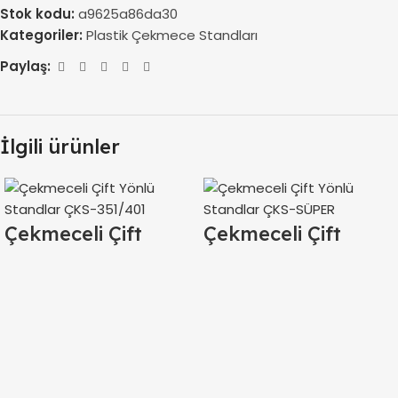
Stok kodu:
a9625a86da30
Kategoriler:
Plastik Çekmece Standları
Paylaş:
İlgili ürünler
Çekmeceli Çift
Çekmeceli Çift
Yönlü Standlar
Yönlü Standlar
ÇKS-351/401
ÇKS-SÜPER