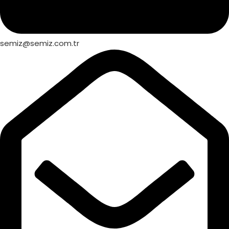
semiz@semiz.com.tr