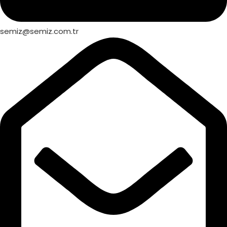
semiz@semiz.com.tr