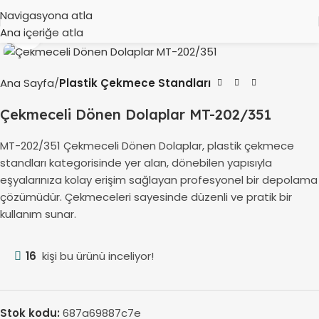
Navigasyona atla
Ana içeriğe atla
Büyütmek için tıklayın
Ana Sayfa
Plastik Çekmece Standları
Çekmeceli Dönen Dolaplar MT-202/351
MT-202/351 Çekmeceli Dönen Dolaplar, plastik çekmece
standları kategorisinde yer alan, dönebilen yapısıyla
eşyalarınıza kolay erişim sağlayan profesyonel bir depolama
çözümüdür. Çekmeceleri sayesinde düzenli ve pratik bir
kullanım sunar.
16
kişi bu ürünü inceliyor!
Stok kodu:
687a69887c7e