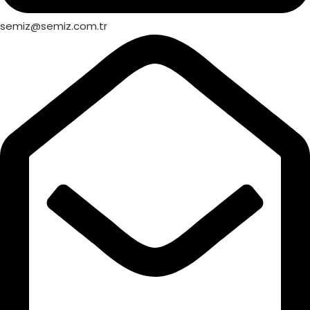
semiz@semiz.com.tr