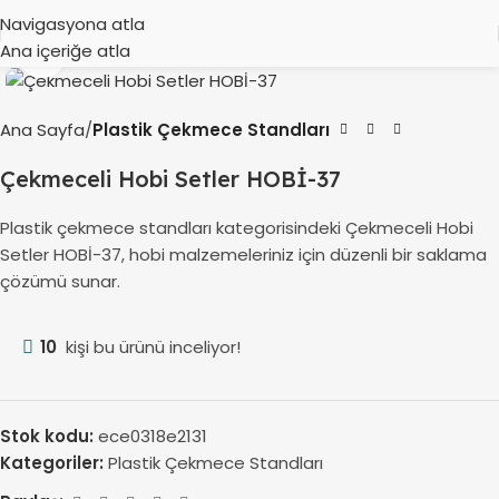
Navigasyona atla
Ana içeriğe atla
Büyütmek için tıklayın
Ana Sayfa
Plastik Çekmece Standları
Çekmeceli Hobi Setler HOBİ-37
Plastik çekmece standları kategorisindeki Çekmeceli Hobi
Setler HOBİ-37, hobi malzemeleriniz için düzenli bir saklama
çözümü sunar.
10
kişi bu ürünü inceliyor!
Stok kodu:
ece0318e2131
Kategoriler:
Plastik Çekmece Standları