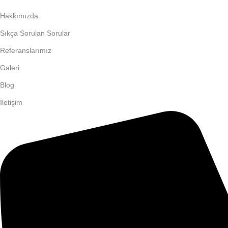
Hakkımızda
Sıkça Sorulan Sorular
Referanslarımız
Galeri
Blog
İletişim