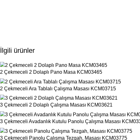
İlgili ürünler
2 Çekmeceli 2 Dolaplı Pano Masa KCM03465
2 Çekmeceli Ara Tablalı Çalışma Masası KCM03715
3 Çekmeceli 2 Dolaplı Çalışma Masası KCM03621
3 Çekmeceli Avadanlık Kutulu Panolu Çalışma Masası KCM03
3 Çekmeceli Panolu Çalışma Tezgah, Masası KCM03775