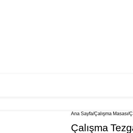
mız
Galeri
Blog
İletişim
Ana Sayfa
Çalışma Masası
Ç
Çalışma Tez