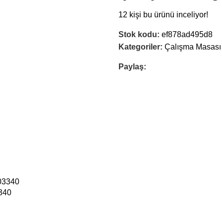
12
kişi bu ürünü inceliyor!
Stok kodu:
ef878ad495d8
Kategoriler:
Çalışma Masası
Paylaş:
340