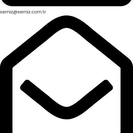
semiz@semiz.com.tr