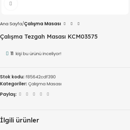
Büyütmek için tıklayın
Ana Sayfa
Çalışma Masası
Çalışma Tezgah Masası KCM03575
11
kişi bu ürünü inceliyor!
Stok kodu:
f85642cdf390
Kategoriler:
Çalışma Masası
Paylaş:
İlgili ürünler