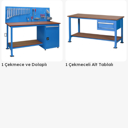
1 Çekmece ve Dolaplı
1 Çekmeceli Alt Tablalı
Panolu Çalışma Tezgah,
Çalışma Tezgah, Masası
Masası KCM03195
KCM03745