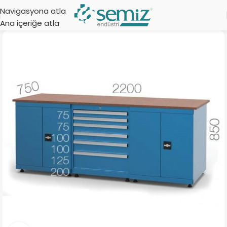
Navigasyona atla
Ana içeriğe atla