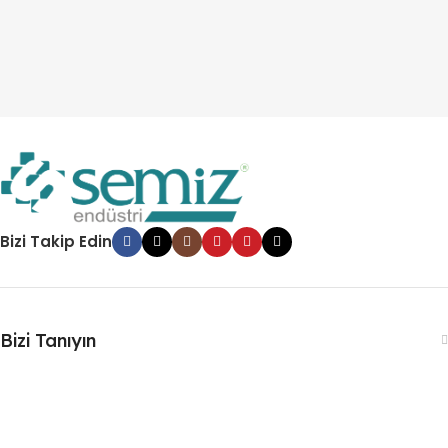
Bizi Takip Edin
Bizi Tanıyın