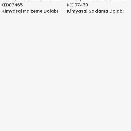
Kimyasal Malzeme Dolabı
Kimyasal Saklama Dolabı
KED07465
KED07460