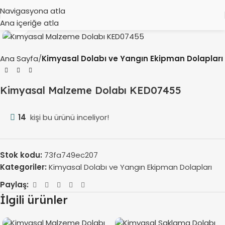
Navigasyona atla
Ana içeriğe atla
Büyütmek için tıklayın
Ana Sayfa
Kimyasal Dolabı ve Yangın Ekipman Dolapları
Kimyasal Malzeme Dolabı KED07455
14
kişi bu ürünü inceliyor!
Stok kodu:
73fa749ec207
Kategoriler:
Kimyasal Dolabı ve Yangın Ekipman Dolapları
Paylaş:
İlgili ürünler