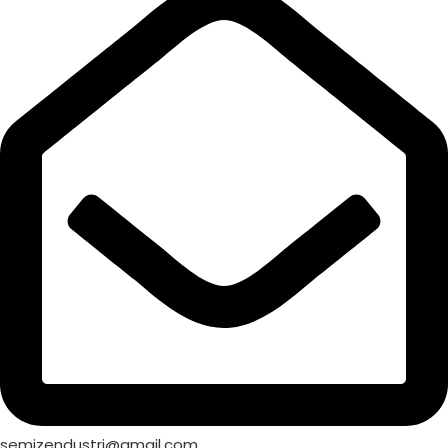
semizendustri@gmail.com