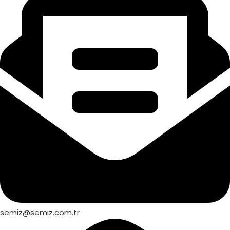
semiz@semiz.com.tr