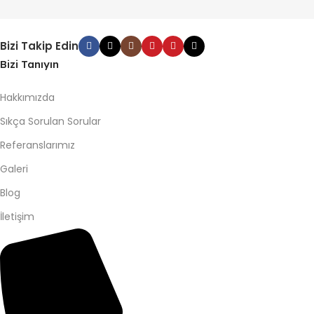
Bizi Takip Edin
Bizi Tanıyın
Hakkımızda
Sıkça Sorulan Sorular
Referanslarımız
Galeri
Blog
İletişim