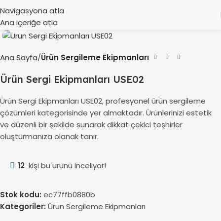
Navigasyona atla
Ana içeriğe atla
Büyütmek için tıklayın
Ana Sayfa
Ürün Sergileme Ekipmanları
Ürün Sergi Ekipmanları USE02
Ürün Sergi Ekipmanları USE02, profesyonel ürün sergileme
çözümleri kategorisinde yer almaktadır. Ürünlerinizi estetik
ve düzenli bir şekilde sunarak dikkat çekici teşhirler
oluşturmanıza olanak tanır.
12
kişi bu ürünü inceliyor!
Stok kodu:
ec77ffb0880b
Kategoriler:
Ürün Sergileme Ekipmanları