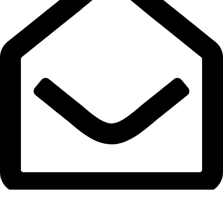
semizendustri@gmail.com
Telefon Dolabı