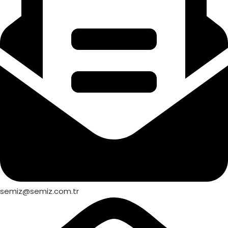
semiz@semiz.com.tr