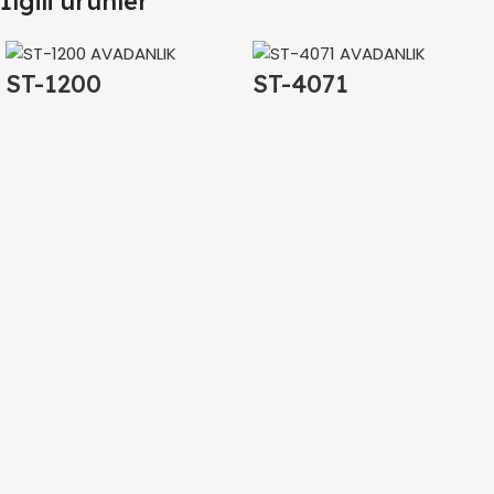
İlgili ürünler
ST-1200
ST-4071
AVADANLIK
AVADANLIK