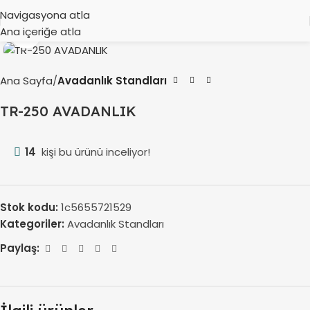
Navigasyona atla
Ana içeriğe atla
Büyütmek için tıklayın
Ana Sayfa
Avadanlık Standları
TR-250 AVADANLIK
14
kişi bu ürünü inceliyor!
Stok kodu:
1c5655721529
Kategoriler:
Avadanlık Standları
Paylaş: