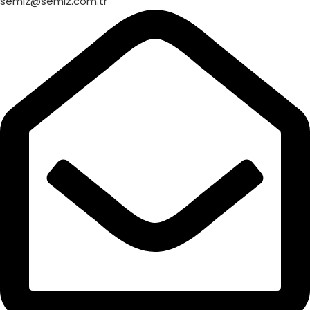
semiz@semiz.com.tr