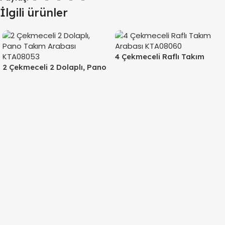
İlgili ürünler
4 Çekmeceli Raflı Takım
2 Çekmeceli 2 Dolaplı, Pano
Arabası KTA08060
Takım Arabası KTA08053