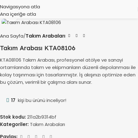
Navigasyona atla
Ana içeriğe atla
Büyütmek için tıklayın
Ana Sayfa
Takım Arabaları
Takım Arabası KTA08106
KTA08106 Takım Arabası, profesyonel atölye ve sanayi
ortamlarında takım ve ekipmanların düzenli depolanması ile
kolay taşınması için tasarlanmıştır. İş akışınızı optimize eden
bu çözüm, verimli bir çalışma alanı sunar.
17
kişi bu ürünü inceliyor!
Stok kodu:
211a2b9314bf
Kategoriler:
Takım Arabaları
Paylaş: