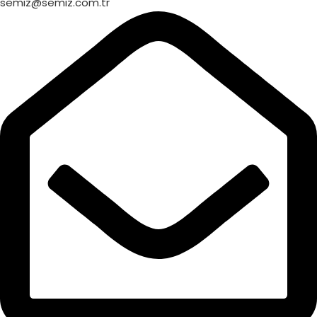
semiz@semiz.com.tr