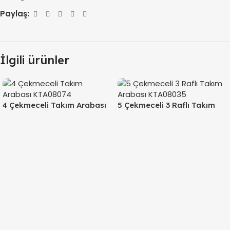
Paylaş:
İlgili ürünler
4 Çekmeceli Takım Arabası
5 Çekmeceli 3 Raflı Takım
KTA08074
Arabası KTA08035