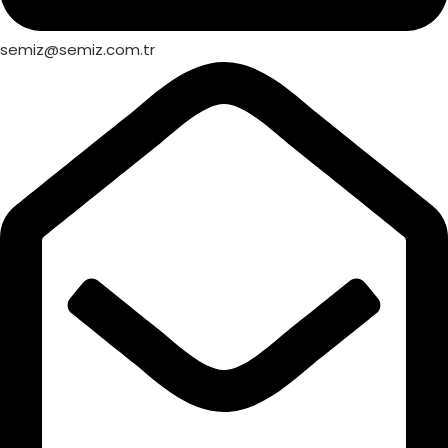
semiz@semiz.com.tr