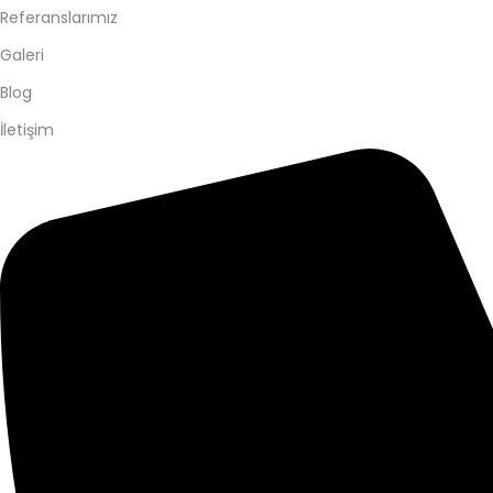
Referanslarımız
Galeri
Blog
İletişim