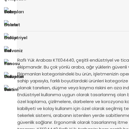
Raflı Yük Arabası KTE04440, çeşitli endüstriyel ve ti
ekipmanıdır. Bu çok yönlü araba, ağır yüklerin güvenli
Ekipmanları kategorisindeki bu ürün, işletmenizin oper
sahip yapısıyla, farklı boyutlardaki ürünleri kategoriz
olanak tanırken, düşme veya kayma riskini en aza ind
Endüstriyel kullanıma uygun olarak tasarlanmış olan b
özel kaplama, çizilmelere, darbelere ve korozyona 
kabiliyeti ve kolay kullanım için özel olarak seçilmiş 
tekerlek sistemi, arabanın istenilen yerde sabitlenm
güvenlik sağlanır. Ergonomik olarak tasarlanmış itme k