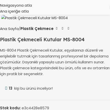
Navigasyona atla
Ana içeriğe atla
Büyütmek için tıklayın
Ana Sayfa
Plastik Çekmece
Plastik Çekmeceli Kutular MS-8004
MS-8004 Plastik Çekmeceli Kutular, eşyalarınızı düzenli ve
erişilebilir tutmak için tasarlanmış profesyonel bir depolama
çözümüdür. Dayanıklı yapısıyla uzun ömürlü kullanım sunar.
Plastik çekmece kategorisindeki bu ürün, ofis ve ev ortamları
için pratik bir seçenektir.
13
kişi bu ürünü inceliyor!
Stok kodu:
e3c4428e8579