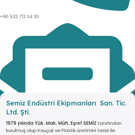
+90 532 712 34 20
Semiz Endüstri Ekipmanları San. Tic.
Ltd. Şti.
1979 yılında Yük. Mak. Müh. Eşref SEMİZ
tarafından
kurulmuş olup Kauçuk ve Plastik üretimini tesisi ile