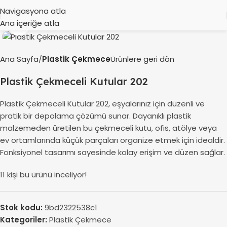
Navigasyona atla
Ana içeriğe atla
Büyütmek için tıklayın
Ana Sayfa
Plastik Çekmece
Ürünlere geri dön
Plastik Çekmeceli Kutular 202
Plastik Çekmeceli Kutular 202, eşyalarınız için düzenli ve
pratik bir depolama çözümü sunar. Dayanıklı plastik
malzemeden üretilen bu çekmeceli kutu, ofis, atölye veya
ev ortamlarında küçük parçaları organize etmek için idealdir.
Fonksiyonel tasarımı sayesinde kolay erişim ve düzen sağlar.
11
kişi bu ürünü inceliyor!
Stok kodu:
9bd2322538c1
Kategoriler:
Plastik Çekmece