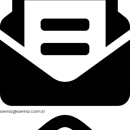
semiz@semiz.com.tr