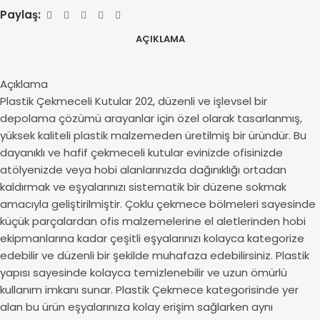
Paylaş:
AÇIKLAMA
Açıklama
Plastik Çekmeceli Kutular 202, düzenli ve işlevsel bir
depolama çözümü arayanlar için özel olarak tasarlanmış,
yüksek kaliteli plastik malzemeden üretilmiş bir üründür. Bu
dayanıklı ve hafif çekmeceli kutular evinizde ofisinizde
atölyenizde veya hobi alanlarınızda dağınıklığı ortadan
kaldırmak ve eşyalarınızı sistematik bir düzene sokmak
amacıyla geliştirilmiştir. Çoklu çekmece bölmeleri sayesinde
küçük parçalardan ofis malzemelerine el aletlerinden hobi
ekipmanlarına kadar çeşitli eşyalarınızı kolayca kategorize
edebilir ve düzenli bir şekilde muhafaza edebilirsiniz. Plastik
yapısı sayesinde kolayca temizlenebilir ve uzun ömürlü
kullanım imkanı sunar. Plastik Çekmece kategorisinde yer
alan bu ürün eşyalarınıza kolay erişim sağlarken aynı