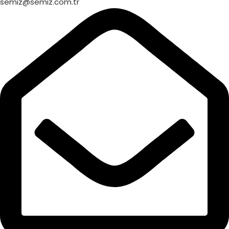
semiz@semiz.com.tr