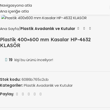
Navigasyona atla
Ana içeriğe atla
Büyütmek için tıklayın
Ana Sayfa
Plastik Avadanlık ve Kutular
Plastik 400×600 mm Kasalar HP-4632
KLASÖR
19
kişi bu ürünü inceliyor!
Stok kodu:
6086b765c2cb
Kategoriler:
Plastik Avadanlık ve Kutular
Paylaş: