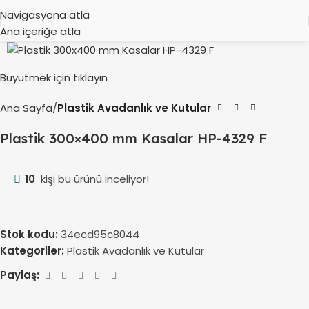
Navigasyona atla
Ana içeriğe atla
Büyütmek için tıklayın
Ana Sayfa
Plastik Avadanlık ve Kutular
Plastik 300×400 mm Kasalar HP-4329 F
10
kişi bu ürünü inceliyor!
Stok kodu:
34ecd95c8044
Kategoriler:
Plastik Avadanlık ve Kutular
Paylaş: