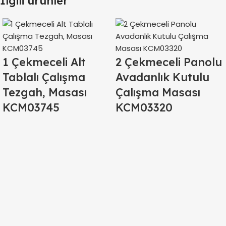
İlgili ürünler
1 Çekmeceli Alt
2 Çekmeceli Panolu
Tablalı Çalışma
Avadanlık Kutulu
Tezgah, Masası
Çalışma Masası
KCM03745
KCM03320