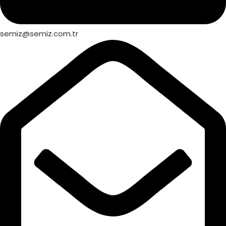
semiz@semiz.com.tr