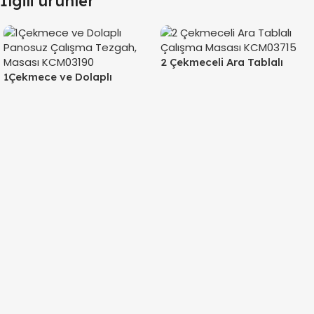
İlgili ürünler
2 Çekmeceli Ara Tablalı
1Çekmece ve Dolaplı
Çalışma Masası KCM03715
Panosuz Çalışma Tezgah,
Masası KCM03190