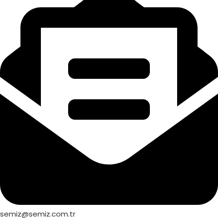
semiz@semiz.com.tr