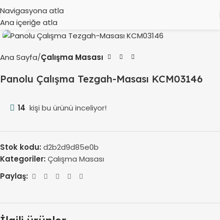
Navigasyona atla
Ana içeriğe atla
Büyütmek için tıklayın
Ana Sayfa
Çalışma Masası
Panolu Çalışma Tezgah-Masası KCM03146
14
kişi bu ürünü inceliyor!
Stok kodu:
d2b2d9d85e0b
Kategoriler:
Çalışma Masası
Paylaş: