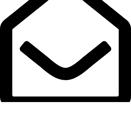
semizendustri@gmail.com
Telefon Dolabı