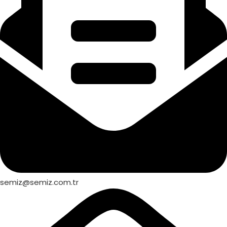
semiz@semiz.com.tr