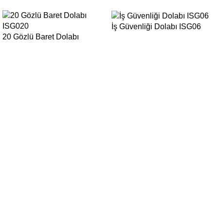
İş Güvenliği Dolabı ISG06
20 Gözlü Baret Dolabı
ISG020