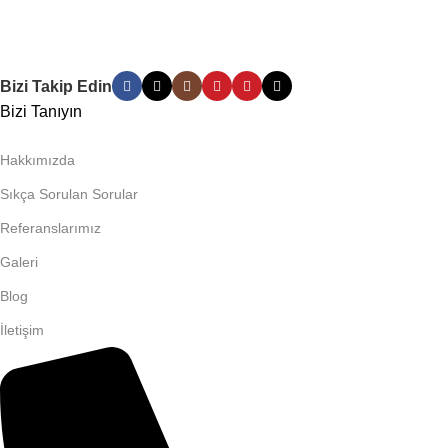
Bizi Takip Edin
Bizi Tanıyın
Hakkımızda
Sıkça Sorulan Sorular
Referanslarımız
Galeri
Blog
İletişim