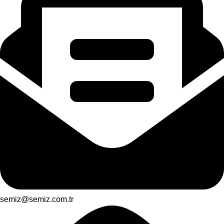
semiz@semiz.com.tr