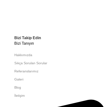
Bizi Takip Edin
Bizi Tanıyın
Hakkımızda
Sıkça Sorulan Sorular
Referanslarımız
Galeri
Blog
İletişim