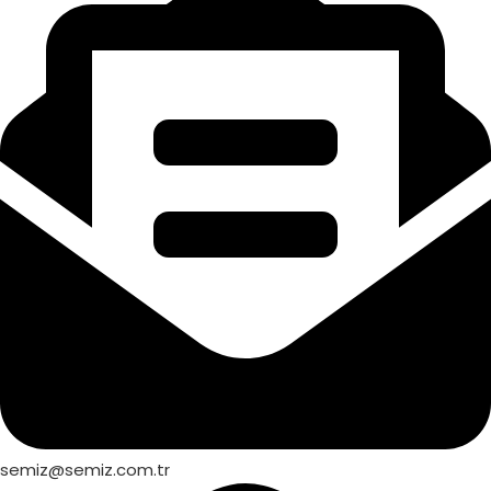
semiz@semiz.com.tr