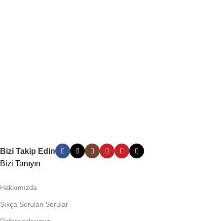
Bizi Takip Edin
Bizi Tanıyın
Hakkımızda
Sıkça Sorulan Sorular