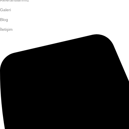
Referanslarımız
Galeri
Blog
İletişim