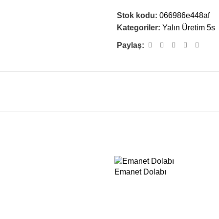
Stok kodu:
066986e448af
Kategoriler:
Yalın Üretim 5s
Paylaş:
Emanet Dolabı