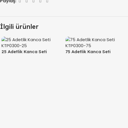
Paylaş:
İlgili ürünler
25 Adetlik Kanca Seti
75 Adetlik Kanca Seti
KTP0300-25
KTP0300-75