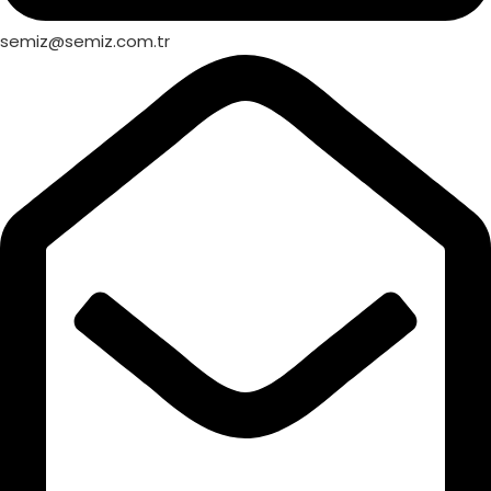
semiz@semiz.com.tr