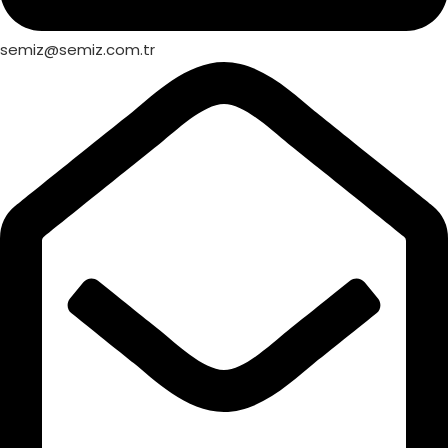
semiz@semiz.com.tr