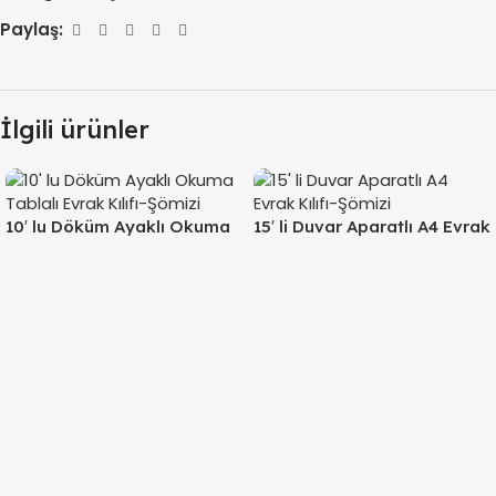
Paylaş:
İlgili ürünler
10′ lu Döküm Ayaklı Okuma
15′ li Duvar Aparatlı A4 Evrak
Tablalı Evrak Kılıfı-Şömizi
Kılıfı-Şömizi